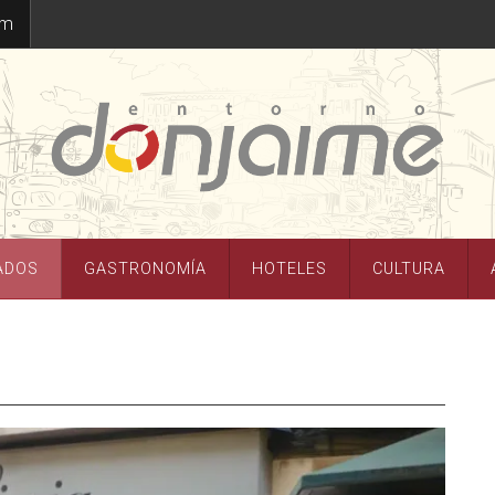
om
ADOS
GASTRONOMÍA
HOTELES
CULTURA