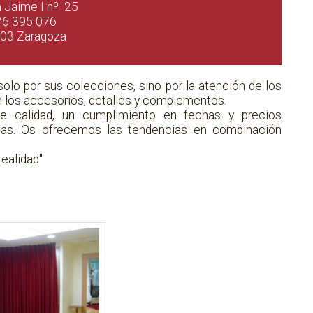
n Jaime I nº 25
76 395 076
03 Zaragoza
solo por sus colecciones, sino por la atención de los
en los accesorios, detalles y complementos.
e calidad, un cumplimiento en fechas y precios
rmas. Os ofrecemos las tendencias en combinación
ealidad"