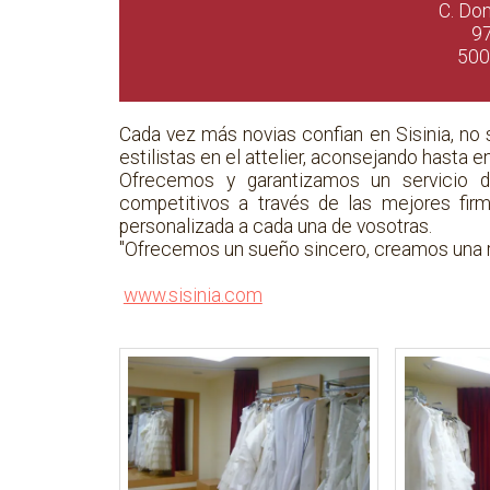
C. Do
9
500
Cada vez más novias confian en Sisinia, no 
estilistas en el attelier, aconsejando hasta 
Ofrecemos y garantizamos un servicio d
competitivos a través de las mejores fi
personalizada a cada una de vosotras.
"Ofrecemos un sueño sincero, creamos una r
www.sisinia.com