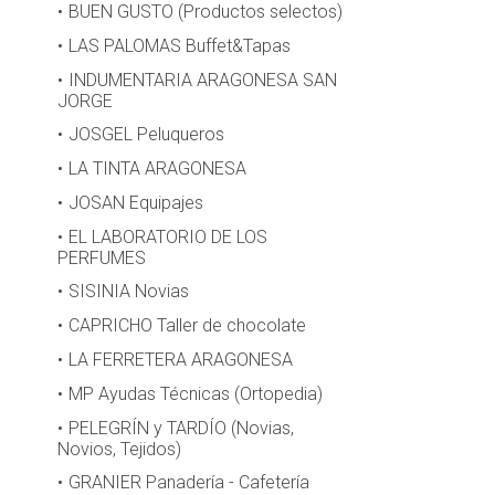
BUEN GUSTO (Productos selectos)
LAS PALOMAS Buffet&Tapas
INDUMENTARIA ARAGONESA SAN
JORGE
JOSGEL Peluqueros
LA TINTA ARAGONESA
JOSAN Equipajes
EL LABORATORIO DE LOS
PERFUMES
SISINIA Novias
CAPRICHO Taller de chocolate
LA FERRETERA ARAGONESA
MP Ayudas Técnicas (Ortopedia)
PELEGRÍN y TARDÍO (Novias,
Novios, Tejidos)
GRANIER Panadería - Cafetería