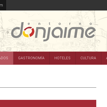
om
ADOS
GASTRONOMÍA
HOTELES
CULTURA