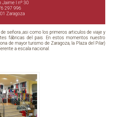
n Jaime I nº 30
76 297 996
01 Zaragoza
e señora ,asi como los primeros articulos de viaje y
tes fábricas del pais. En estos momentos nuestro
zona de mayor turismo de Zaragoza, la Plaza del Pilar)
erente a escala nacional.