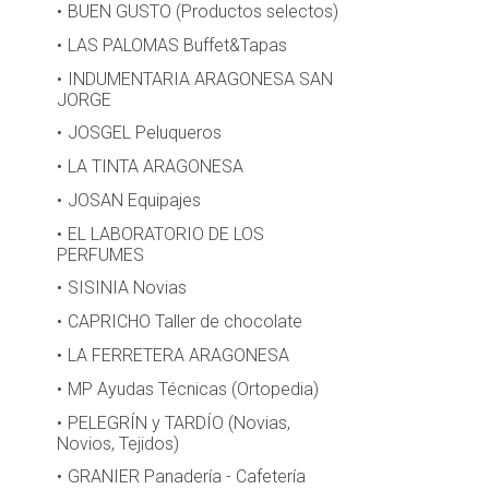
BUEN GUSTO (Productos selectos)
LAS PALOMAS Buffet&Tapas
INDUMENTARIA ARAGONESA SAN
JORGE
JOSGEL Peluqueros
LA TINTA ARAGONESA
JOSAN Equipajes
EL LABORATORIO DE LOS
PERFUMES
SISINIA Novias
CAPRICHO Taller de chocolate
LA FERRETERA ARAGONESA
MP Ayudas Técnicas (Ortopedia)
PELEGRÍN y TARDÍO (Novias,
Novios, Tejidos)
GRANIER Panadería - Cafetería