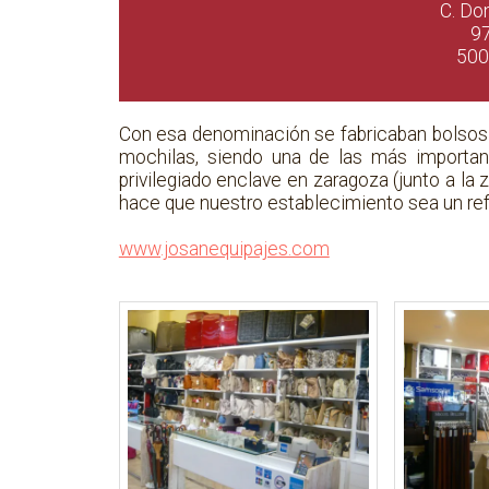
C. Do
9
500
Con esa denominación se fabricaban bolsos d
mochilas, siendo una de las más importan
privilegiado enclave en zaragoza (junto a la 
hace que nuestro establecimiento sea un ref
www.josanequipajes.com