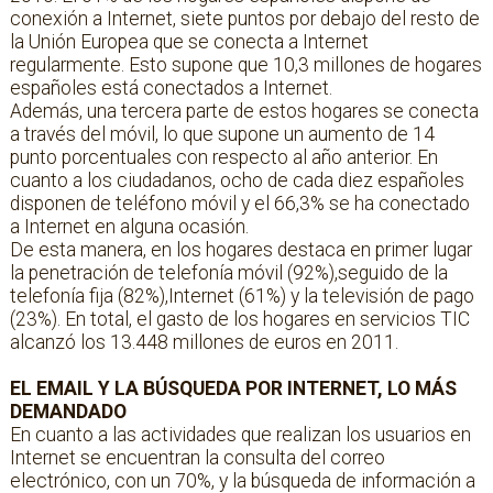
conexión a Internet, siete puntos por debajo del resto de
la Unión Europea que se conecta a Internet
regularmente. Esto supone que 10,3 millones de hogares
españoles está conectados a Internet.
Además, una tercera parte de estos hogares se conecta
a través del móvil, lo que supone un aumento de 14
punto porcentuales con respecto al año anterior. En
cuanto a los ciudadanos, ocho de cada diez españoles
disponen de teléfono móvil y el 66,3% se ha conectado
a Internet en alguna ocasión.
De esta manera, en los hogares destaca en primer lugar
la penetración de telefonía móvil (92%),seguido de la
telefonía fija (82%),Internet (61%) y la televisión de pago
(23%). En total, el gasto de los hogares en servicios TIC
alcanzó los 13.448 millones de euros en 2011.
EL EMAIL Y LA BÚSQUEDA POR INTERNET, LO MÁS
DEMANDADO
En cuanto a las actividades que realizan los usuarios en
Internet se encuentran la consulta del correo
electrónico, con un 70%, y la búsqueda de información a