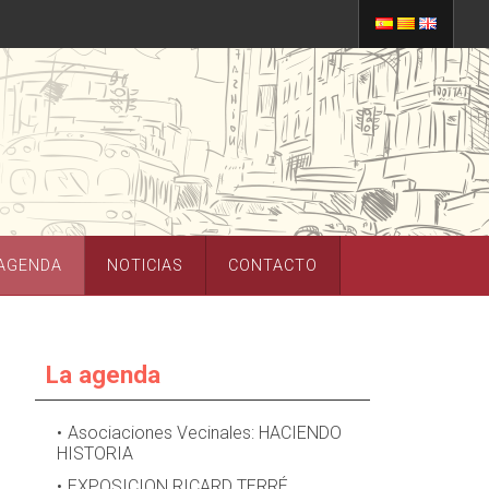
AGENDA
NOTICIAS
CONTACTO
La agenda
Asociaciones Vecinales: HACIENDO
HISTORIA
EXPOSICION RICARD TERRÉ