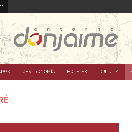
om
ADOS
GASTRONOMÍA
HOTELES
CULTURA
RÉ