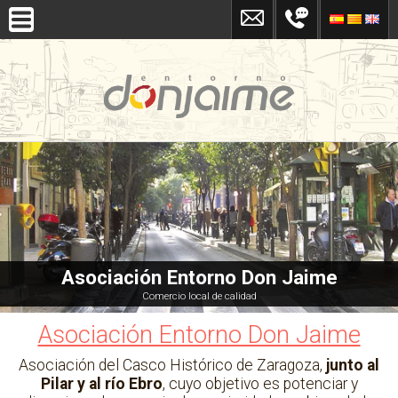
Asociación Entorno Don Jaime
Comercio local de calidad
Asociación Entorno Don Jaime
Asociación del Casco Histórico de Zaragoza,
junto al
Pilar y al río Ebro
, cuyo objetivo es potenciar y