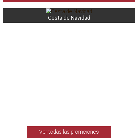
Bases Sorteo cesta de Navidad
Ver todas las promciones